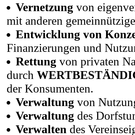
Vernetzung
von eigenver
mit anderen gemeinnützige
Entwicklung von Konz
Finanzierungen und Nutzu
Rettung
von privaten Na
durch
WERTBESTÄNDIGE 
der Konsumenten.
Verwaltung
von Nutzung
Verwaltung
des Dorfstu
Verwalten
des Vereinsei