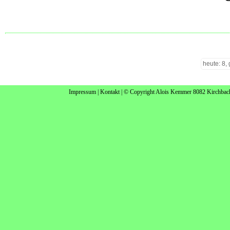
heute: 8,
Impressum
|
Kontakt
| © Copyright Alois Kemmer 8082 Kirchbach n