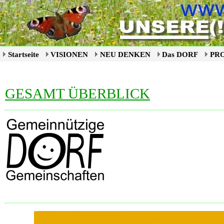
Startseite
VISIONEN
NEU DENKEN
Das DORF
PR
GESAMT ÜBERBLICK